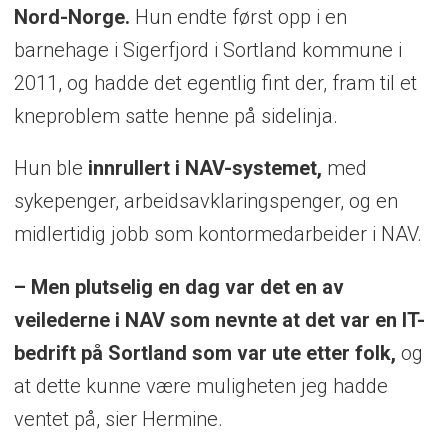
Nord-Norge.
Hun endte først opp i en
barnehage i Sigerfjord i Sortland kommune i
2011, og hadde det egentlig fint der, fram til et
kneproblem satte henne på sidelinja.
Hun ble
innrullert i NAV-systemet,
med
sykepenger, arbeidsavklaringspenger, og en
midlertidig jobb som kontormedarbeider i NAV.
– Men plutselig en dag var det en av
veilederne i NAV som nevnte at det var en IT-
bedrift på Sortland som var ute etter folk,
og
at dette kunne være muligheten jeg hadde
ventet på, sier Hermine.