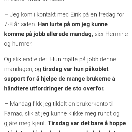
– Jeg kom i kontakt med Eirik på en fredag for
7-8 år siden.
Han lurte på om jeg kunne
komme på jobb allerede mandag,
sier Hermine
og humrer.
Og slik endte det. Hun møtte på jobb denne
mandagen, og
tirsdag var hun påkoblet
support for å hjelpe de mange brukerne å
håndtere utfordringer de sto overfor.
– Mandag fikk jeg tildelt en brukerkonto til
Famac, slik at jeg kunne klikke meg rundt og
gjøre meg kjent.
Tirsdag var det bare å hoppe