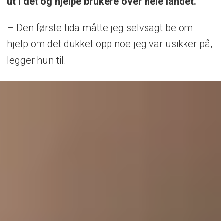
ut i det og hjelpe brukere over hele landet.
– Den første tida måtte jeg selvsagt be om
hjelp om det dukket opp noe jeg var usikker på,
legger hun til.