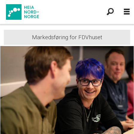
Markedsføring for FDVhuset