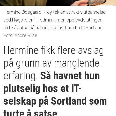
Hermine Ødegaard Krey tok en attraktiv utdannelse
ved Høgskolen i Hedmark, men opplevde at ingen
turte å satse på henne. Ikke før hun dro til Sortland.
Foto: Andre Riise
Hermine fikk flere avslag
på grunn av manglende
erfaring.
Så havnet hun
plutselig hos et IT-
selskap på Sortland som
turte å satse