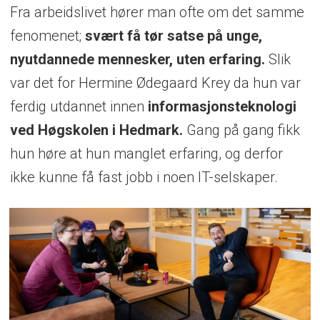
Fra arbeidslivet hører man ofte om det samme
fenomenet;
svært få tør satse på unge,
nyutdannede mennesker, uten erfaring.
Slik
var det for Hermine Ødegaard Krey da hun var
ferdig utdannet innen
informasjonsteknologi
ved Høgskolen i Hedmark.
Gang på gang fikk
hun høre at hun manglet erfaring, og derfor
ikke kunne få fast jobb i noen IT-selskaper.