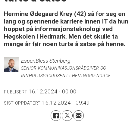
Hermine Ødegaard Krey (42) så for seg en
lang og spennende karriere innen IT da hun
hoppet på informasjonsteknologi ved
Høgskolen i Hedmark. Men det skulle ta
mange år før noen turte å satse på henne.
Espen
Bless Stenberg
SENIOR KOMMUNIKASJONSRÅDGIVER OG
INNHOLDSPRODUSENT I HEIA NORD-NORGE
16.12.2024 - 00:00
PUBLISERT
16.12.2024 - 09:49
SIST OPPDATERT