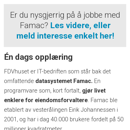
Er du nysgjerrig på å jobbe med
Famac?
Les videre, eller
meld interesse enkelt her!
Én dags opplæring
FDVhuset er IT-bedriften som står bak det
omfattende
datasystemet Famac.
En
programvare som, kort fortalt,
gjør livet
enklere for eiendomsforvaltere
. Famac ble
etablert av vesterålingen Eirik Johannessen i
2001, og har i dag 40.000 brukere fordelt på 50
millioner kvadratmeter.