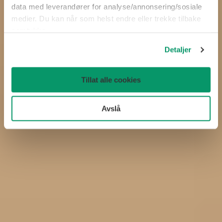
data med leverandører for analyse/annonsering/sosiale
medier. Du kan når som helst endre eller trekke tilbake
samtykke.
Detaljer
Tillat alle cookies
Avslå