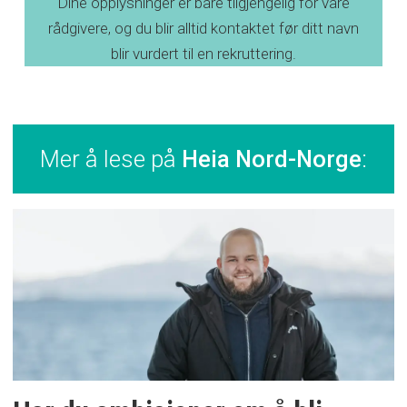
Dine opplysninger er bare tilgjengelig for våre
rådgivere, og du blir alltid kontaktet før ditt navn
blir vurdert til en rekruttering.
Mer å lese på
Heia Nord-Norge
: