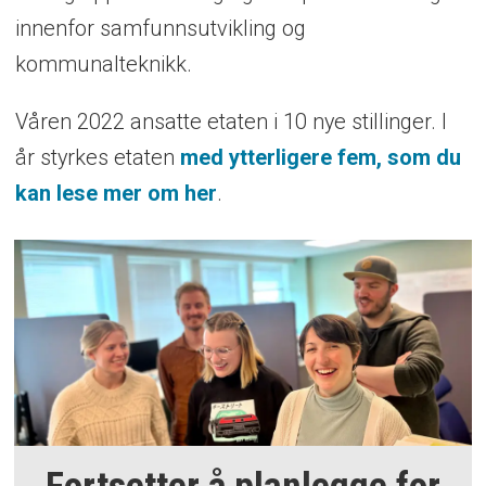
innenfor samfunnsutvikling og
kommunalteknikk.
Våren 2022 ansatte etaten i 10 nye stillinger. I
år styrkes etaten
med ytterligere fem, som du
kan lese mer om her
.
Fortsetter å planlegge for