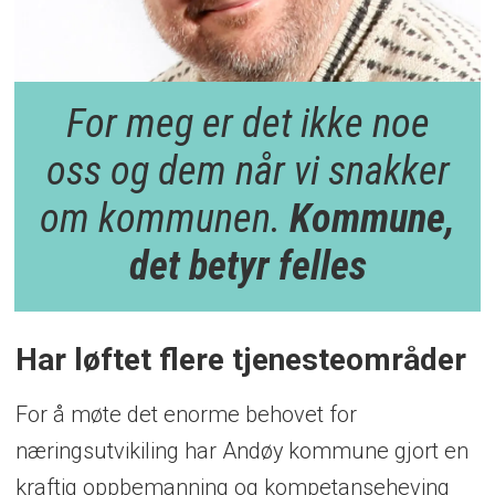
For meg er det ikke noe
oss og dem når vi snakker
om kommunen.
Kommune,
det betyr felles
Har løftet flere tjenesteområder
For å møte det enorme behovet for
næringsutvikiling har Andøy kommune gjort en
kraftig oppbemanning og kompetanseheving