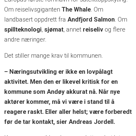
Om reiselivsgiganten
The Whale
. Om
landbasert oppdrett fra
Andfjord Salmon
. Om
spillteknologi
,
sjømat
, annet
reiseliv
og flere
andre næringer.
Det stiller mange krav til kommunen.
– Næringsutvikling er ikke en lovpålagt
aktivitet. Men den er likevel kritisk for en
kommune som Andøy akkurat nå. Når nye
aktører kommer, må vi være i stand til å
reagere raskt. Eller aller helst; være forberedt
før de tar kontakt, sier Andreas Jordell.