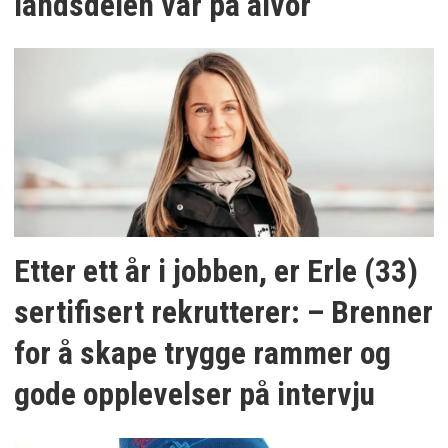
landsdelen vår på alvor
Etter ett år i jobben, er Erle (33)
sertifisert rekrutterer: – Brenner
for å skape trygge rammer og
gode opplevelser på intervju