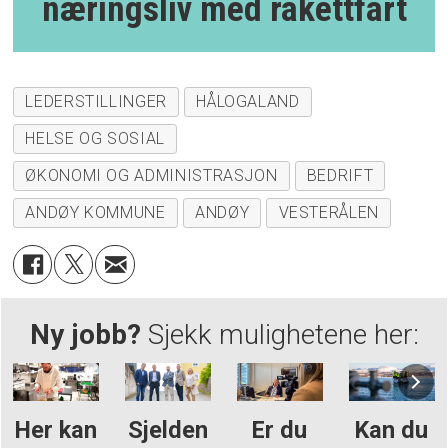
næringsliv med rakettfart
LEDERSTILLINGER
HÅLOGALAND
HELSE OG SOSIAL
ØKONOMI OG ADMINISTRASJON
BEDRIFT
ANDØY KOMMUNE
ANDØY
VESTERÅLEN
Ny jobb?
Sjekk mulighetene her:
Her kan
Sjelden
Er du
Kan du