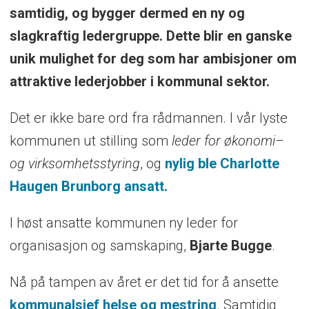
samtidig, og bygger dermed en ny og
slagkraftig ledergruppe. Dette blir en ganske
unik mulighet for deg som har ambisjoner om
attraktive lederjobber i kommunal sektor.
Det er ikke bare ord fra rådmannen. I vår lyste
kommunen ut stilling som
leder for økonomi–
og virksomhetsstyring
, og
nylig ble Charlotte
Haugen Brunborg ansatt.
I høst ansatte kommunen ny leder for
organisasjon og samskaping,
Bjarte Bugge
.
Nå på tampen av året er det tid for å ansette
kommunalsjef helse og mestring
. Samtidig