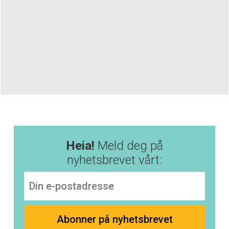
Heia!
Meld deg på
nyhetsbrevet vårt: