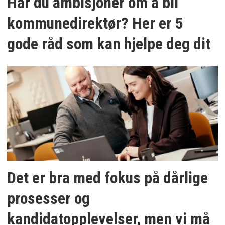
Har du ambisjoner om å bli
kommunedirektør? Her er 5
gode råd som kan hjelpe deg dit
Det er bra med fokus på dårlige
prosesser og
kandidatopplevelser, men vi må