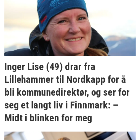
Inger Lise (49) drar fra
Lillehammer til Nordkapp for å
bli kommunedirektør, og ser for
seg et langt liv i Finnmark: –
Midt i blinken for meg