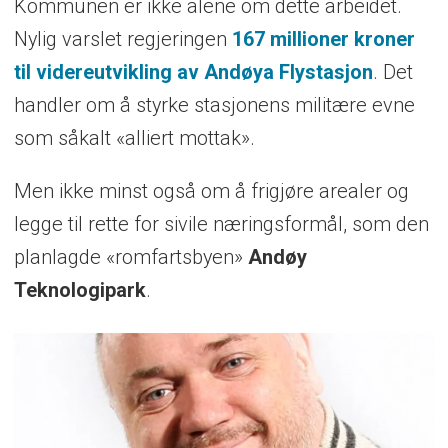
Kommunen er ikke alene om dette arbeidet.
Nylig varslet regjeringen
167 millioner kroner
til videreutvikling av Andøya Flystasjon
. Det
handler om å styrke stasjonens militære evne
som såkalt «alliert mottak».
Men ikke minst også om å frigjøre arealer og
legge til rette for sivile næringsformål, som den
planlagde «romfartsbyen»
Andøy
Teknologipark
.