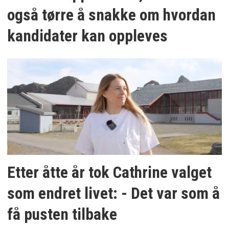
også tørre å snakke om hvordan
kandidater kan oppleves
Etter åtte år tok Cathrine valget
som endret livet: - Det var som å
få pusten tilbake